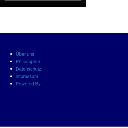
Über uns
Philosophie
Datenschutz
impressum
Powered By
© 2026 www.nidoki.de. Proudly powered by
Sydney